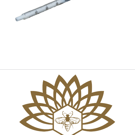
GGLE_SUBMENU_LABEL