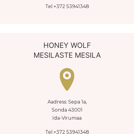
Tel.+372 53941348
HONEY WOLF
MESILASTE MESILA
Aadress: Sepa 1a,
Sonda 43001
Ida-Virumaa
Tel.+372 53941348