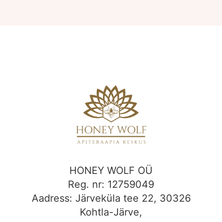
HONEY WOLF OÜ
Reg. nr: 12759049
Aadress: Järveküla tee 22, 30326
Kohtla-Järve,