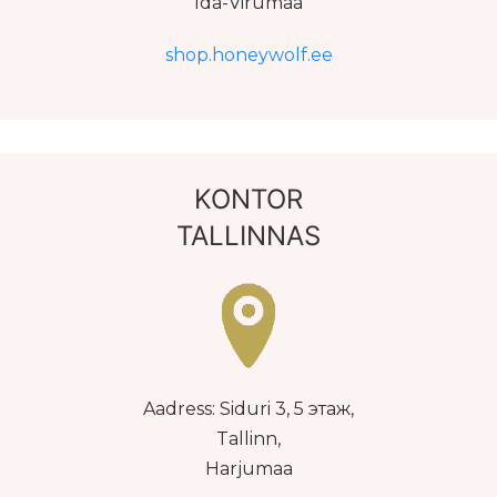
Ida-Virumaa
shop.honeywolf.ee
KONTOR
TALLINNAS
Aadress: Siduri 3, 5 этаж,
Tallinn,
Harjumaa