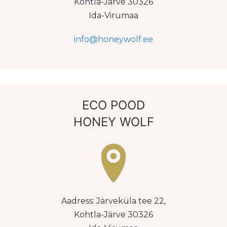
Kohtla-Järve 30326
Ida-Virumaa
info@honeywolf.ee
ECO POOD
HONEY WOLF
Aadress: Järveküla tee 22,
Kohtla-Järve 30326