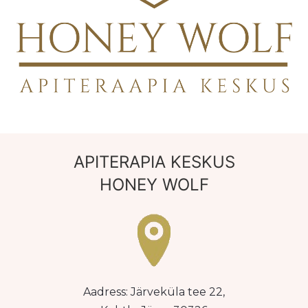
APITERAPIA KESKUS
HONEY WOLF
Aadress: Järveküla tee 22,