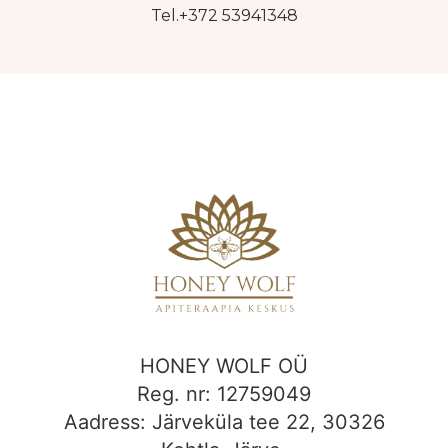
Tel.+372 53941348
HONEY WOLF OÜ
Reg. nr: 12759049
Aadress: Järveküla tee 22, 30326