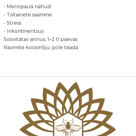
- Menopausi nähud
- Toitainete saamine
- Stress
- Inkontinentsus
Soovitatav annus: 1–2 tl päevas
Ravimite koosmõju: pole teada