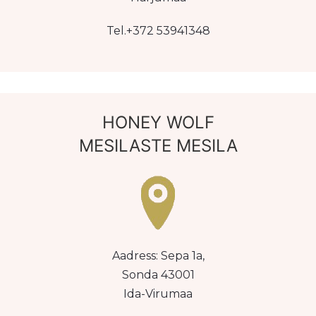
Tel.+372 53941348
HONEY WOLF
MESILASTE MESILA
Aadress: Sepa 1a,
Sonda 43001
Ida-Virumaa