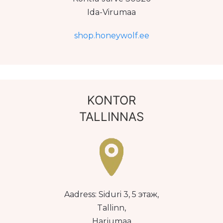
Ida-Virumaa
shop.honeywolf.ee
KONTOR
TALLINNAS
Aadress: Siduri 3, 5 этаж,
Tallinn,
Harjumaa