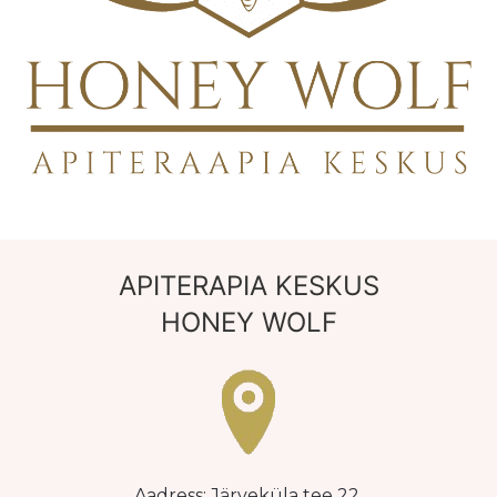
APITERAPIA KESKUS
HONEY WOLF
Aadress: Järveküla tee 22,