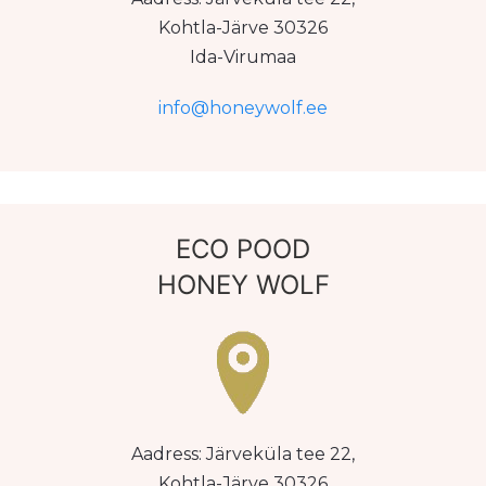
Kohtla-Järve 30326
Ida-Virumaa
info@honeywolf.ee
ECO POOD
HONEY WOLF
Aadress: Järveküla tee 22,
Kohtla-Järve 30326