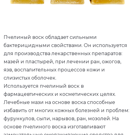
Пчелиный воск обладает сильными
бактерицидными свойствами. Он используется
LE_SUBMENU_LABEL
для производства лекарственных препаратов:
мазей и пластырей, при лечении ран, ожогов,
язв, воспалительных процессов кожи и
слизистых оболочек.
Используется пчелиный воск в
фармацевтических и косметических целях.
Лечебные мази на основе воска способные
избавить от многих кожных болезней и проблем:
фурункулов, сыпи, нарывов, ран, мозолей. На
основе пчелиного воска изготавливают
замечательные омолаживающие средства для