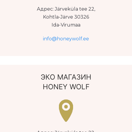
Адрес: Järveküla tee 22,
Kohtla-Järve 30326
Ida-Virumaa
info@honeywolf.ee
ЭКО МАГАЗИН
HONEY WOLF