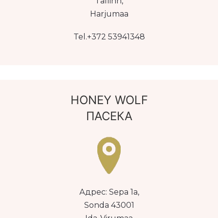
Tallinn,
Harjumaa
Tel.+372 53941348
HONEY WOLF
ПАСЕКА
Адрес: Sepa 1a,
Sonda 43001