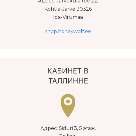
Адрес: Järveküla tee 22,
Kohtla-Järve 30326
Ida-Virumaa
shop.honeywolf.ee
КАБИНЕТ В
ТАЛЛИННЕ
Адрес: Siduri 3, 5 этаж,