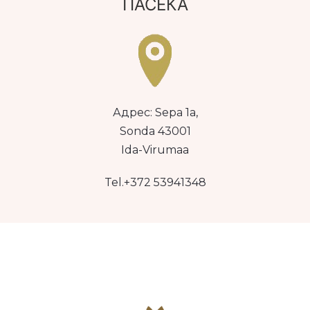
ПАСЕКА
Адрес: Sepa 1a,
Sonda 43001
Ida-Virumaa
Tel.+372 53941348