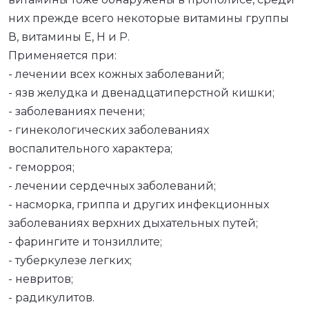
них прежде всего некоторые витамины группы
В, витамины Е, Н и Р.
Применяется при:
- лечении всех кожных заболеваний;
- язв желудка и двенадцатиперстной кишки;
- заболеваниях печени;
- гинекологических заболеваниях
воспалительного характера;
- геморроя;
- лечении сердечных заболеваний;
- насморка, гриппа и других инфекционных
заболеваниях верхних дыхательных путей;
- фарингите и тонзиллите;
- туберкулезе легких;
- невритов;
- радикулитов.