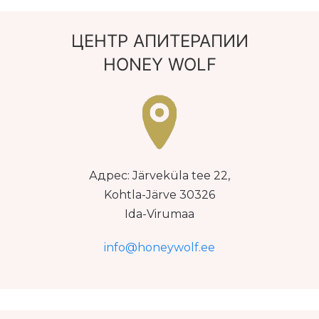
ЦЕНТР АПИТЕРАПИИ
HONEY WOLF
Адрес: Järveküla tee 22,
Kohtla-Järve 30326
Ida-Virumaa
info@honeywolf.ee