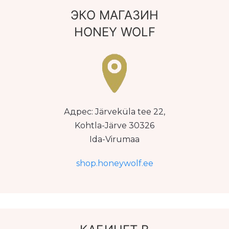
ЭКО МАГАЗИН
HONEY WOLF
Адрес: Järveküla tee 22,
Kohtla-Järve 30326
Ida-Virumaa
shop.honeywolf.ee